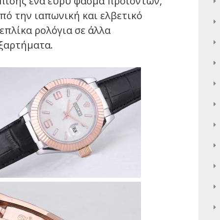
πίσης ένα ευρύ φάσμα προϊόντων,
πό την ιαπωνική και ελβετικό
επλίκα ρολόγια σε άλλα
ξαρτήματα.