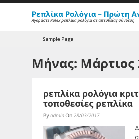
Ρεπλίκα Ρολόγια – Πρώτη Α
Αγοράστε Rolex ρεπλίκα ρολόγια σε απευθείας σύνδεση
Sample Page
Μήνας: Μάρτιος 
ρεπλίκα ρολόγια κριτ
τοποθεσίες ρεπλίκα
By
admin
On
28/03/2017
Δ
α