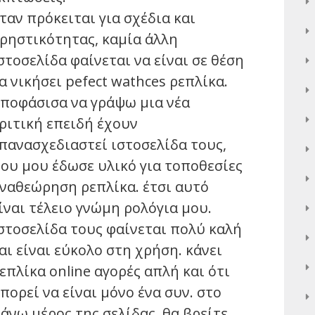
ταν πρόκειται για σχέδια και
ρηστικότητας, καμία άλλη
στοσελίδα φαίνεται να είναι σε θέση
α νικήσει pefect wathces ρεπλίκα.
ποφάσισα να γράψω μια νέα
ριτική επειδή έχουν
πανασχεδιαστεί ιστοσελίδα τους,
ου μου έδωσε υλικό για τοποθεσίες
ναθεώρηση ρεπλίκα. έτσι αυτό
ίναι τέλειο γνώμη ρολόγια μου.
στοσελίδα τους φαίνεται πολύ καλή
αι είναι εύκολο στη χρήση. κάνει
επλίκα online αγορές απλή και ότι
πορεί να είναι μόνο ένα συν. στο
άνω μέρος της σελίδας, θα βρείτε