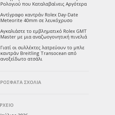
Ρολογιού που Καταλαβαίνεις Αργότερα
Αντίγραφο καντράν Rolex Day-Date
Meteorite 40mm σε λευκόχρυσο
Αγκαλιάστε το εμβληματικό Rolex GMT
Master με μια αναζωογονητική πινελιά
Γιατί οι συλλέκτες λατρεύουν το μπλε
καντράν Breitling Transocean από
ανοξείδωτο ατσάλι
ΡΌΣΦΑΤΑ ΣΧΌΛΙΑ
ΡΧΕΊΟ