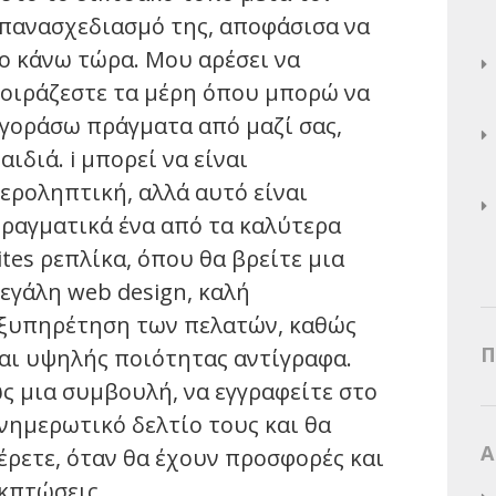
πανασχεδιασμό της, αποφάσισα να
ο κάνω τώρα. Μου αρέσει να
οιράζεστε τα μέρη όπου μπορώ να
γοράσω πράγματα από μαζί σας,
αιδιά. i μπορεί να είναι
εροληπτική, αλλά αυτό είναι
ραγματικά ένα από τα καλύτερα
ites ρεπλίκα, όπου θα βρείτε μια
εγάλη web design, καλή
ξυπηρέτηση των πελατών, καθώς
Π
αι υψηλής ποιότητας αντίγραφα.
ς μια συμβουλή, να εγγραφείτε στο
νημερωτικό δελτίο τους και θα
Α
έρετε, όταν θα έχουν προσφορές και
κπτώσεις.