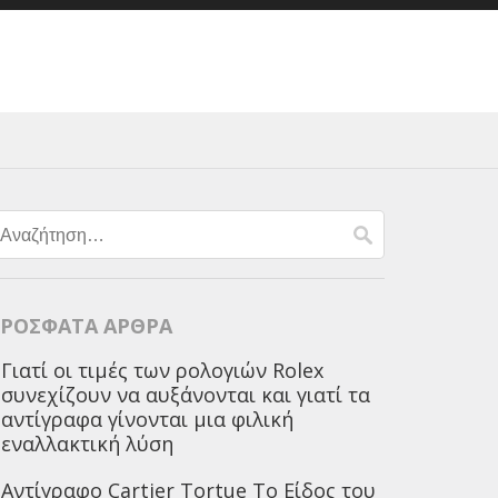
Αναζήτηση
για:
ΡΌΣΦΑΤΑ ΆΡΘΡΑ
Γιατί οι τιμές των ρολογιών Rolex
συνεχίζουν να αυξάνονται και γιατί τα
αντίγραφα γίνονται μια φιλική
εναλλακτική λύση
Αντίγραφο Cartier Tortue Το Είδος του