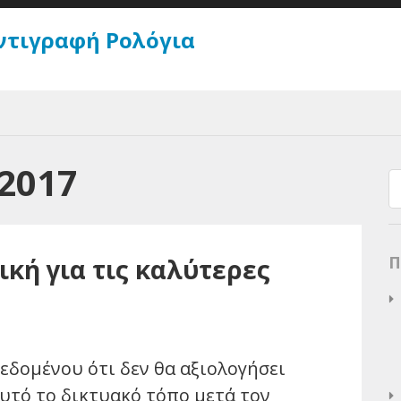
ντιγραφή Ρολόγια
2017
Π
ική για τις καλύτερες
εδομένου ότι δεν θα αξιολογήσει
υτό το δικτυακό τόπο μετά τον