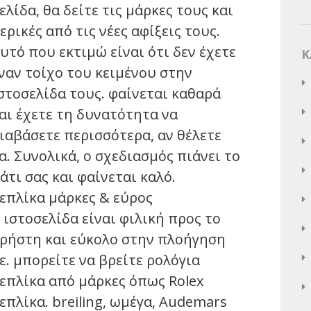
ελίδα, θα δείτε τις μάρκες τους και
ερικές από τις νέες αφίξεις τους.
υτό που εκτιμώ είναι ότι δεν έχετε
K
ναν τοίχο του κειμένου στην
στοσελίδα τους. φαίνεται καθαρά
αι έχετε τη δυνατότητα να
ιαβάσετε περισσότερα, αν θέλετε
α. Συνολικά, ο σχεδιασμός πιάνει το
άτι σας και φαίνεται καλό.
επλίκα μάρκες & εύρος
 ιστοσελίδα είναι φιλική προς το
ρήστη και εύκολο στην πλοήγηση
ε. μπορείτε να βρείτε ρολόγια
επλίκα από μάρκες όπως Rolex
επλίκα. breiling, ωμέγα, Audemars