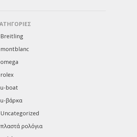
ΑΤΗΓΟΡΊΕΣ
Breitling
montblanc
omega
rolex
u-boat
u-βάρκα
Uncategorized
πλαστά ρολόγια