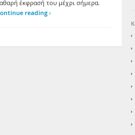
αθαρή έκφρασή του μέχρι σήμερα.
ontinue reading
K