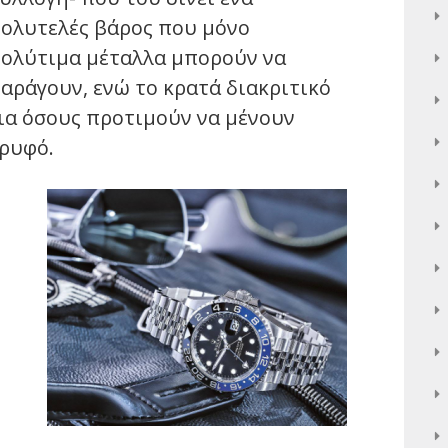
ολυτελές βάρος που μόνο
ολύτιμα μέταλλα μπορούν να
αράγουν, ενώ το κρατά διακριτικό
ια όσους προτιμούν να μένουν
ρυφό.