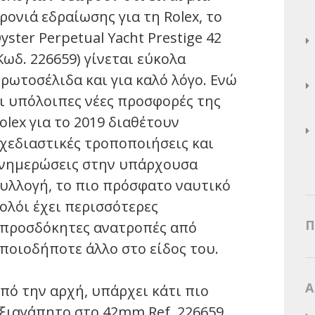
ρονιά εδραίωσης για τη Rolex, το
yster Perpetual Yacht Prestige 42
Κωδ. 226659) γίνεται εύκολα
ρωτοσέλιδα και για καλό λόγο. Ενώ
ι υπόλοιπες νέες προσφορές της
olex για το 2019 διαθέτουν
χεδιαστικές τροποποιήσεις και
νημερώσεις στην υπάρχουσα
υλλογή, το πιο πρόσφατο ναυτικό
ολόι έχει περισσότερες
Π
προσδόκητες ανατροπές από
ποιοδήποτε άλλο στο είδος του.
Α
πό την αρχή, υπάρχει κάτι πιο
ξιαγάπητο στο 42mm Ref. 226659.