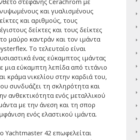
νθετο στεφάνης Cerachrom με
νυψωμένους και γυαλισμένους
είκτες και αριθμούς, τους
έγιστους δείκτες και τους δείκτες
το μαύρο καντράν και τον ιμάντα
ysterflex. Το τελευταίο είναι
υσιαστικά ένας εύκαμπτος ιμάντας
ε μια εύκαμπτη λεπίδα από τιτάνιο
αι κράμα νικελίου στην καρδιά του,
ου συνδυάζει τη σκληρότητα και
ην ανθεκτικότητα ενός μεταλλικού
μάντα με την άνεση και τη σπορ
μφάνιση ενός ελαστικού ιμάντα.
ο Yachtmaster 42 επωφελείται