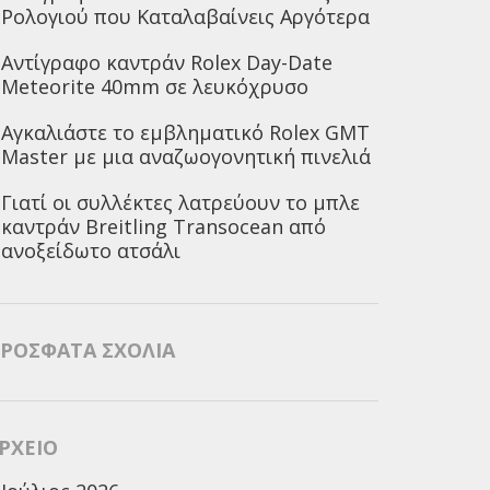
Ρολογιού που Καταλαβαίνεις Αργότερα
Αντίγραφο καντράν Rolex Day-Date
Meteorite 40mm σε λευκόχρυσο
Αγκαλιάστε το εμβληματικό Rolex GMT
Master με μια αναζωογονητική πινελιά
Γιατί οι συλλέκτες λατρεύουν το μπλε
καντράν Breitling Transocean από
ανοξείδωτο ατσάλι
ΡΌΣΦΑΤΑ ΣΧΌΛΙΑ
ΡΧΕΊΟ