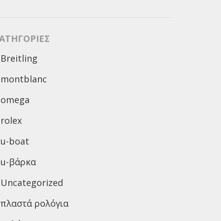
ΑΤΗΓΟΡΊΕΣ
Breitling
montblanc
omega
rolex
u-boat
u-βάρκα
Uncategorized
πλαστά ρολόγια