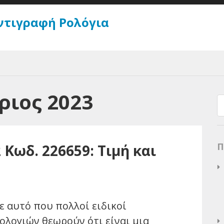
ντιγραφή Ρολόγια
ριος 2023
Π
 Κωδ. 226659: Τιμή και
ε αυτό που πολλοί ειδικοί
ολογιών θεωρούν ότι είναι μια