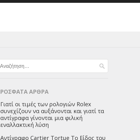
Αναζήτηση
για:
ΡΌΣΦΑΤΑ ΆΡΘΡΑ
Γιατί οι τιμές των ρολογιών Rolex
συνεχίζουν να αυξάνονται και γιατί τα
αντίγραφα γίνονται μια φιλική
εναλλακτική λύση
Αντίγραφο Cartier Tortue Το Είδος του