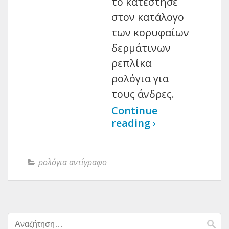
το κατέστησε
στον κατάλογο
των κορυφαίων
δερμάτινων
ρεπλίκα
ρολόγια για
τους άνδρες.
Continue
reading
ρολόγια αντίγραφο
Αναζήτηση