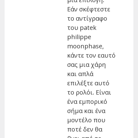
Εάν σκέφτεστε
το αντίγραφο
του patek
philippe
moonphase,
κάντε τον εαυτό
σας μια χάρη
και απλά
επιλέξτε αυτό
το ρολόι. Είναι
ένα εμπορικό
σήμα και ένα
μοντέλο που
ποτέ δεν θα