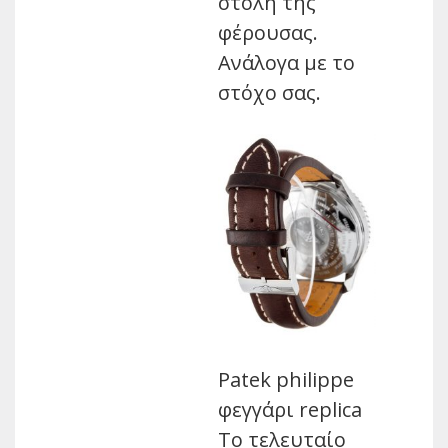
στολή της
φέρουσας.
Ανάλογα με το
στόχο σας.
Patek philippe
φεγγάρι replica
Το τελευταίο