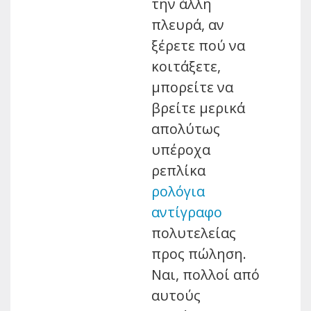
την άλλη
πλευρά, αν
ξέρετε πού να
κοιτάξετε,
μπορείτε να
βρείτε μερικά
απολύτως
υπέροχα
ρεπλίκα
ρολόγια
αντίγραφο
πολυτελείας
προς πώληση.
Ναι, πολλοί από
αυτούς