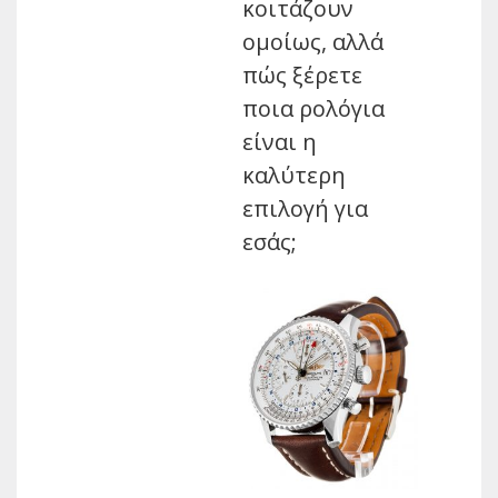
κοιτάζουν
ομοίως, αλλά
πώς ξέρετε
ποια ρολόγια
είναι η
καλύτερη
επιλογή για
εσάς;