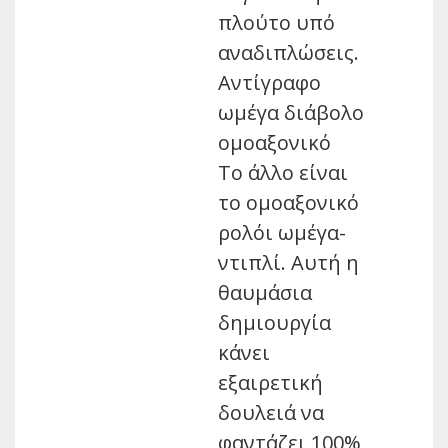
πλούτο υπό
αναδιπλώσεις.
Αντίγραφο
ωμέγα διάβολο
ομοαξονικό
Το άλλο είναι
το ομοαξονικό
ρολόι ωμέγα-
ντιπλί. Αυτή η
θαυμάσια
δημιουργία
κάνει
εξαιρετική
δουλειά να
φαντάζει 100%