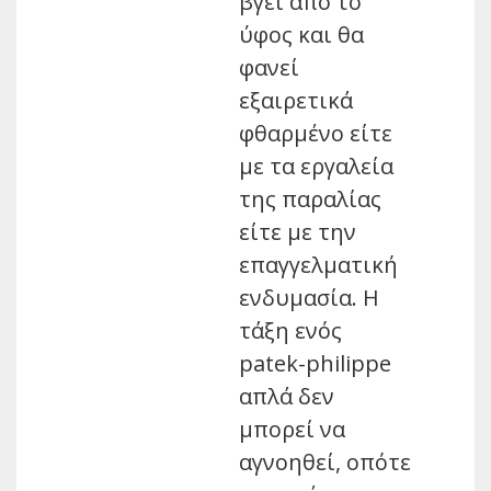
βγει από το
ύφος και θα
φανεί
εξαιρετικά
φθαρμένο είτε
με τα εργαλεία
της παραλίας
είτε με την
επαγγελματική
ενδυμασία. Η
τάξη ενός
patek-philippe
απλά δεν
μπορεί να
αγνοηθεί, οπότε