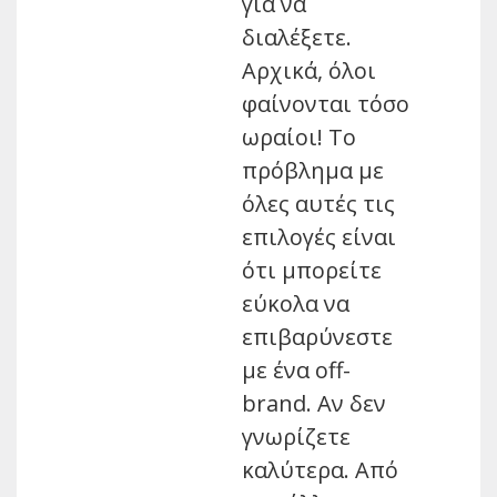
για να
διαλέξετε.
Αρχικά, όλοι
φαίνονται τόσο
ωραίοι! Το
πρόβλημα με
όλες αυτές τις
επιλογές είναι
ότι μπορείτε
εύκολα να
επιβαρύνεστε
με ένα off-
brand. Αν δεν
γνωρίζετε
καλύτερα. Από