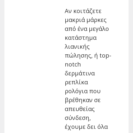
Αν κοιτάζετε
μακριά μάρκες
από ένα μεγάλο
κατάστημα
λιανικής
πώλησης, ή top-
notch
δερμάτινα
ρεπλίκα
ρολόγια που
βρέθηκαν σε
απευθείας
σύνδεση,
έχουμε δει όλα