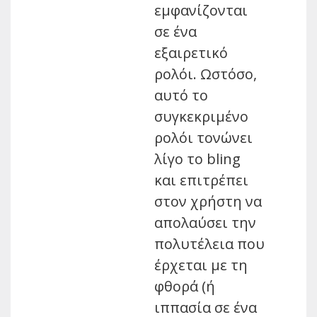
εμφανίζονται
σε ένα
εξαιρετικό
ρολόι. Ωστόσο,
αυτό το
συγκεκριμένο
ρολόι τονώνει
λίγο το bling
και επιτρέπει
στον χρήστη να
απολαύσει την
πολυτέλεια που
έρχεται με τη
φθορά (ή
ιππασία σε ένα