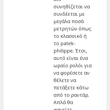
συνηθίζεται να
συνδέεται με
μεγάλα ποσά
μετρητών όπως
το κλασσικό ή
το patek-
philippe. Έτσι,
αυτό είναι ένα
ωραίο ρολόι για
να φορέσετε αν
θέλετε να
πετάξετε κάτω
από το ραντάρ.
Απλά θα
φανείτε