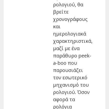
ρολογιού, θα
βρείτε
χρονογράφους
και
ημερολογιακά
χαρακτηριστικά,
μαζί με ένα
παράθυρο peek-
a-boo που
παρουσιάζει
τον εσωτερικό
μηχανισμό του
ρολογιού. Όσον
αφορά τα
ρολόγια