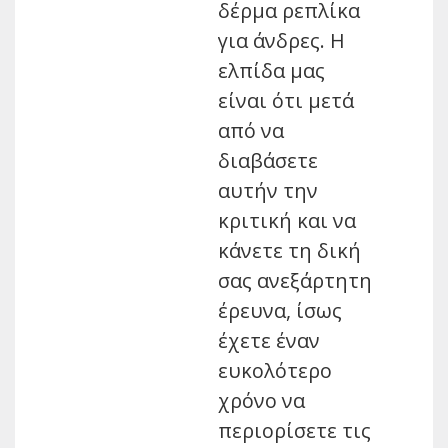
δέρμα ρεπλίκα
για άνδρες. Η
ελπίδα μας
είναι ότι μετά
από να
διαβάσετε
αυτήν την
κριτική και να
κάνετε τη δική
σας ανεξάρτητη
έρευνα, ίσως
έχετε έναν
ευκολότερο
χρόνο να
περιορίσετε τις