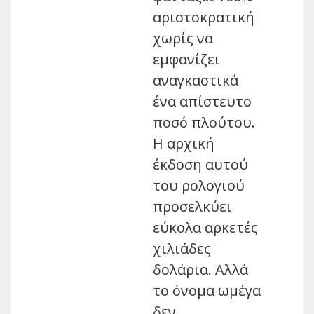
αριστοκρατική
χωρίς να
εμφανίζει
αναγκαστικά
ένα απίστευτο
ποσό πλούτου.
Η αρχική
έκδοση αυτού
του ρολογιού
προσελκύει
εύκολα αρκετές
χιλιάδες
δολάρια. Αλλά
το όνομα ωμέγα
δεν