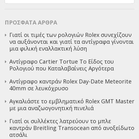
για:
ΠΡΌΣΦΑΤΑ ΆΡΘΡΑ
Γιατί οι τιμές των ρολογιών Rolex συνεχίζουν
να αυξάνονται και γιατί τα αντίγραφα γίνονται
μια φιλική εναλλακτική λύση
Αντίγραφο Cartier Tortue Το Είδος του
Ρολογιού που Καταλαβαίνεις Αργότερα
Αντίγραφο καντράν Rolex Day-Date Meteorite
40mm σε λευκόχρυσο
Αγκαλιάστε το εμβληματικό Rolex GMT Master
με μια αναζωογονητική πινελιά
Γιατί οι συλλέκτες λατρεύουν το μπλε
καντράν Breitling Transocean από ανοξείδωτο
ατσάλι