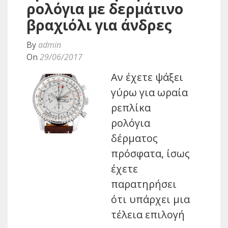
ρολόγια με δερμάτινο
βραχιόλι για άνδρες
By
admin
On
29/06/2017
Αν έχετε ψάξει
γύρω για ωραία
ρεπλίκα
ρολόγια
δέρματος
πρόσφατα, ίσως
έχετε
παρατηρήσει
ότι υπάρχει μια
τέλεια επιλογή