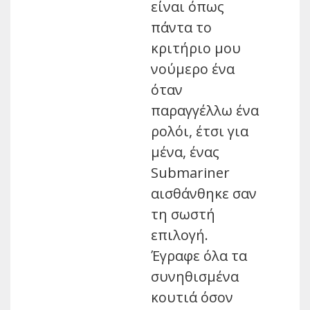
είναι όπως
πάντα το
κριτήριο μου
νούμερο ένα
όταν
παραγγέλλω ένα
ρολόι, έτσι για
μένα, ένας
Submariner
αισθάνθηκε σαν
τη σωστή
επιλογή.
Έγραφε όλα τα
συνηθισμένα
κουτιά όσον