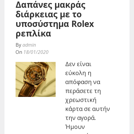
Δαπάνες μακράς
διάρκειας με το
υποσύστημα Rolex
ρεπλίκα
By
admin
On
18/01/2020
Δεν είναι
εύκολη η
απόφαση να
περάσετε τη
χρεωστική
κάρτα σε αυτήν
την αγορά.
Ήμουν