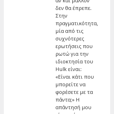
αν και μάλλον
δεν θα έπρεπε.
Στην
πραγματικότητα,
μία από τις
συχνότερες
ερωτήσεις που
ρωτώ για την
ιδιοκτησία του
Hulk είναι:
«Είναι κάτι που
μπορείτε να
φορέσετε με τα
πάντα;» Η
απάντησή μου