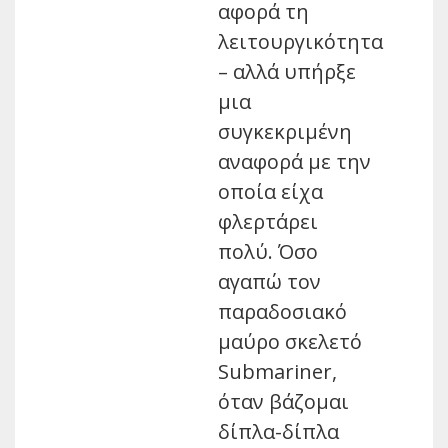
αφορά τη
λειτουργικότητα
– αλλά υπήρξε
μια
συγκεκριμένη
αναφορά με την
οποία είχα
φλερτάρει
πολύ. Όσο
αγαπώ τον
παραδοσιακό
μαύρο σκελετό
Submariner,
όταν βάζομαι
δίπλα-δίπλα