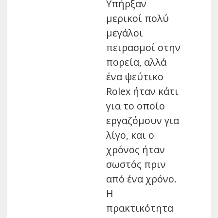
Υπήρξαν
μερικοί πολύ
μεγάλοι
πειρασμοί στην
πορεία, αλλά
ένα ψεύτικο
Rolex ήταν κάτι
για το οποίο
εργαζόμουν για
λίγο, και ο
χρόνος ήταν
σωστός πριν
από ένα χρόνο.
Η
πρακτικότητα