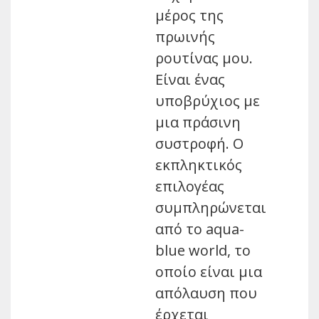
μέρος της
πρωινής
ρουτίνας μου.
Είναι ένας
υποβρύχιος με
μια πράσινη
συστροφή. Ο
εκπληκτικός
επιλογέας
συμπληρώνεται
από το aqua-
blue world, το
οποίο είναι μια
απόλαυση που
έρχεται