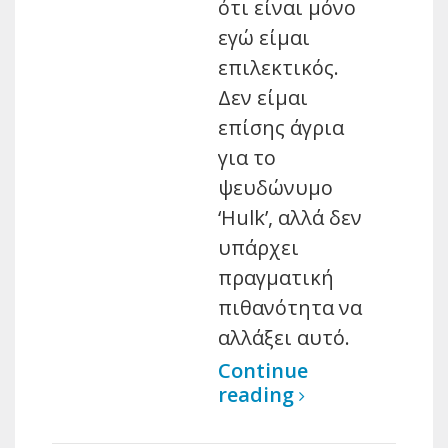
ότι είναι μόνο
εγώ είμαι
επιλεκτικός.
Δεν είμαι
επίσης άγρια
για το
ψευδώνυμο
‘Hulk’, αλλά δεν
υπάρχει
πραγματική
πιθανότητα να
αλλάξει αυτό.
Continue
reading