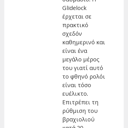
Glidelock
έρχεται σε
πρακτικό
σχεδόν
καθημερινό και
είναι ένα
μεγάλο μέρος
του γιατί αυτό
το φθηνό ρολόι
είναι τόσο
ευέλικτο.
Επιτρέπει τη
ρύθμιση του
βραχιολιού
κατά 20