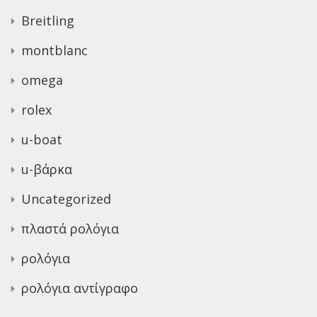
Breitling
montblanc
omega
rolex
u-boat
u-βάρκα
Uncategorized
πλαστά ρολόγια
ρολόγια
ρολόγια αντίγραφο