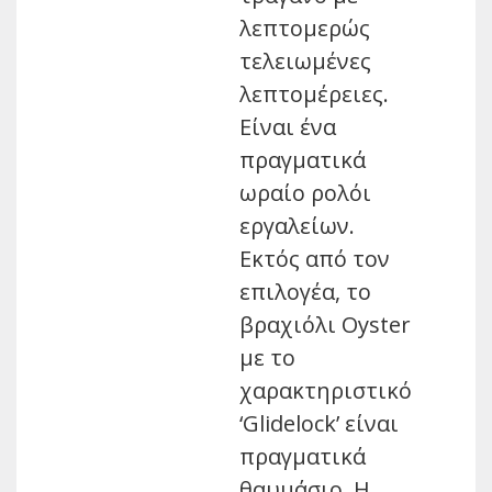
λεπτομερώς
τελειωμένες
λεπτομέρειες.
Είναι ένα
πραγματικά
ωραίο ρολόι
εργαλείων.
Εκτός από τον
επιλογέα, το
βραχιόλι Oyster
με το
χαρακτηριστικό
‘Glidelock’ είναι
πραγματικά
θαυμάσιο. Η