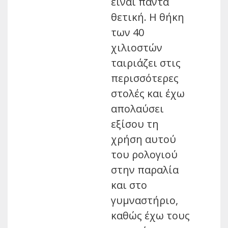
είναι πάντα
θετική. Η θήκη
των 40
χιλιοστών
ταιριάζει στις
περισσότερες
στολές και έχω
απολαύσει
εξίσου τη
χρήση αυτού
του ρολογιού
στην παραλία
και στο
γυμναστήριο,
καθώς έχω τους