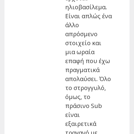
ηλιοβασίλεμα.
Είναι απλώς ένα
άλλο
απρόσμενο
στοιχείο και
μια ωραία
επαφή που έχω
πραγματικά
απολαύσει. Όλο
το στρογγυλό,
όμως, το
πράσινο Sub
είναι
εξαιρετικά
τραγανό με