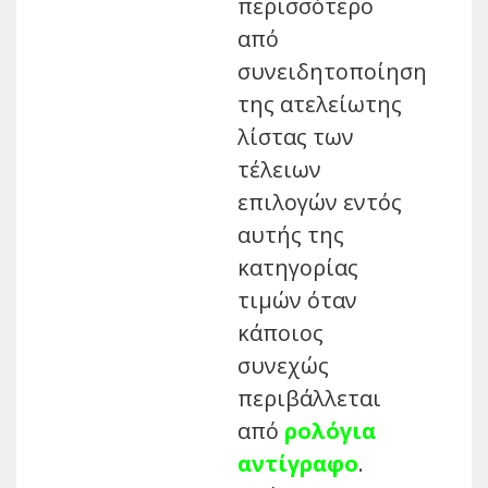
περισσότερο
από
συνειδητοποίηση
της ατελείωτης
λίστας των
τέλειων
επιλογών εντός
αυτής της
κατηγορίας
τιμών όταν
κάποιος
συνεχώς
περιβάλλεται
από
ρολόγια
αντίγραφο
.