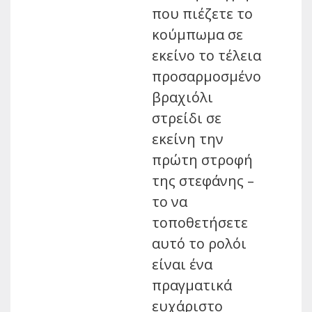
που πιέζετε το
κούμπωμα σε
εκείνο το τέλεια
προσαρμοσμένο
βραχιόλι
στρείδι σε
εκείνη την
πρώτη στροφή
της στεφάνης –
το να
τοποθετήσετε
αυτό το ρολόι
είναι ένα
πραγματικά
ευχάριστο