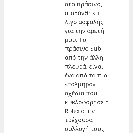
στο πράσινο,
αισθάνθηκα
λίγο ασφαλής
για την αρετή
μου. Το
πράσινο Sub,
από την άλλη
πλευρά, είναι
ένα από τα πιο
«τολμηρά»
σχέδια που
κυκλοφόρησε η
Rolex στην
τρέχουσα
συλλογή τους.