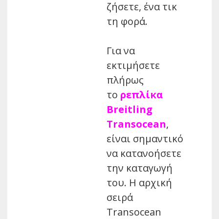
ζήσετε, ένα τικ
τη φορά.
Για να
εκτιμήσετε
πλήρως
το
ρεπλίκα
Breitling
Transocean
,
είναι σημαντικό
να κατανοήσετε
την καταγωγή
του. Η αρχική
σειρά
Transocean