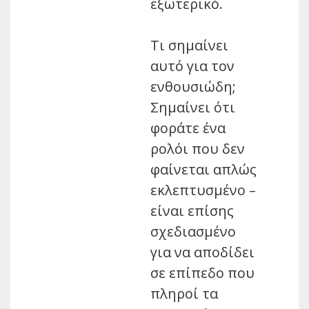
εξωτερικό.
Τι σημαίνει
αυτό για τον
ενθουσιώδη;
Σημαίνει ότι
φοράτε ένα
ρολόι που δεν
φαίνεται απλώς
εκλεπτυσμένο –
είναι επίσης
σχεδιασμένο
για να αποδίδει
σε επίπεδο που
πληροί τα