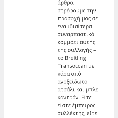
άρθρο,
στρέφουμε την
προσοχή μας σε
ένα ιδιαίτερα
συναρπαστικό
κομμάτι αυτής
της συλλογής –
το Breitling
Transocean με
κάσα από
ανοξείδωτο
ατσάλι και μπλε
καντράν. Είτε
είστε έμπειρος
συλλέκτης, είτε