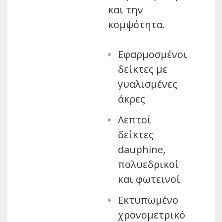
και την
κομψότητα.
Εφαρμοσμένοι
δείκτες με
γυαλισμένες
άκρες
Λεπτοί
δείκτες
dauphine,
πολυεδρικοί
και φωτεινοί
Εκτυπωμένο
χρονομετρικό