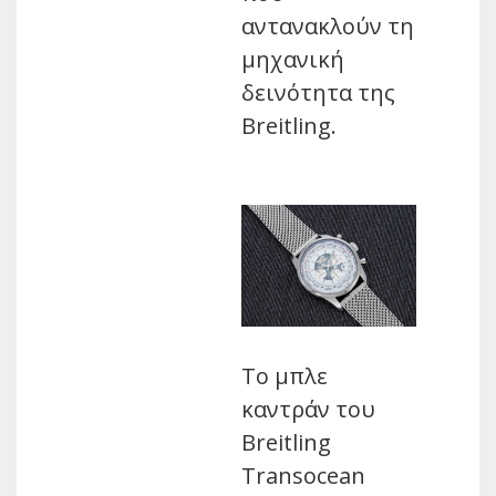
αντανακλούν τη
μηχανική
δεινότητα της
Breitling.
Το μπλε
καντράν του
Breitling
Transocean