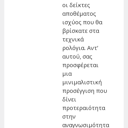
οι δείκτες
αποθέματος
ισχύος που θα
βρίσκατε στα
τεχνικά
ρολόγια. Αντ’
αυτού, σας
προσφέρεται
μια
μινιμαλιστική
προσέγγιση που
δίνει
προτεραιότητα
στην
αναγνωσιμότητα