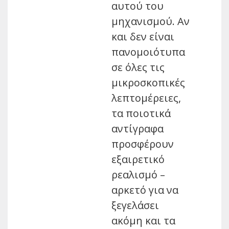
αυτού του
μηχανισμού. Αν
και δεν είναι
πανομοιότυπα
σε όλες τις
μικροσκοπικές
λεπτομέρειες,
τα ποιοτικά
αντίγραφα
προσφέρουν
εξαιρετικό
ρεαλισμό –
αρκετό για να
ξεγελάσει
ακόμη και τα