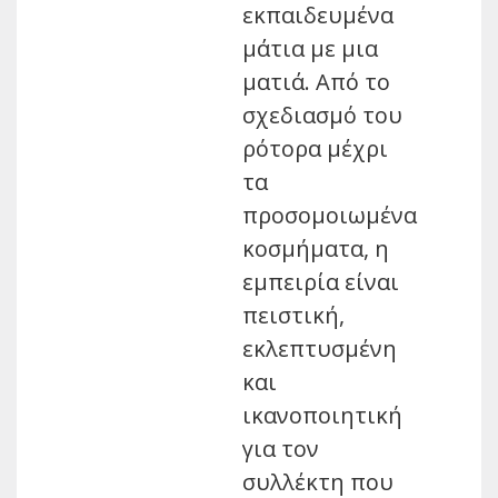
εκπαιδευμένα
μάτια με μια
ματιά. Από το
σχεδιασμό του
ρότορα μέχρι
τα
προσομοιωμένα
κοσμήματα, η
εμπειρία είναι
πειστική,
εκλεπτυσμένη
και
ικανοποιητική
για τον
συλλέκτη που