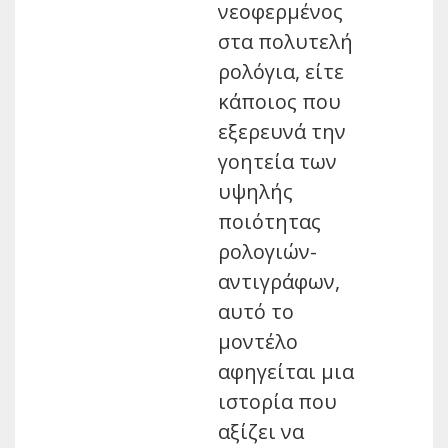
νεοφερμένος
στα πολυτελή
ρολόγια, είτε
κάποιος που
εξερευνά την
γοητεία των
υψηλής
ποιότητας
ρολογιών-
αντιγράφων,
αυτό το
μοντέλο
αφηγείται μια
ιστορία που
αξίζει να