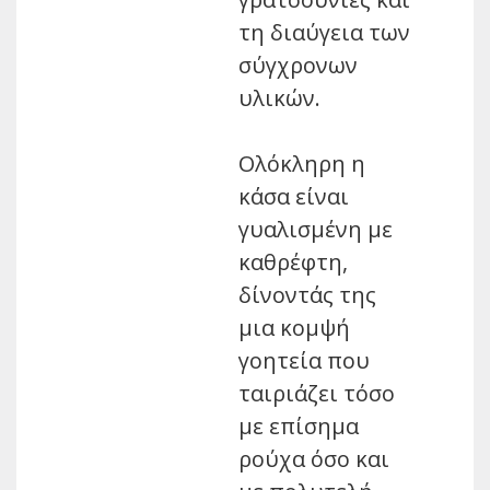
τη διαύγεια των
σύγχρονων
υλικών.
Ολόκληρη η
κάσα είναι
γυαλισμένη με
καθρέφτη,
δίνοντάς της
μια κομψή
γοητεία που
ταιριάζει τόσο
με επίσημα
ρούχα όσο και