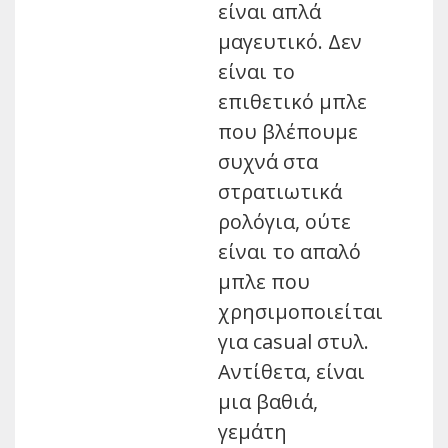
είναι απλά
μαγευτικό. Δεν
είναι το
επιθετικό μπλε
που βλέπουμε
συχνά στα
στρατιωτικά
ρολόγια, ούτε
είναι το απαλό
μπλε που
χρησιμοποιείται
για casual στυλ.
Αντίθετα, είναι
μια βαθιά,
γεμάτη