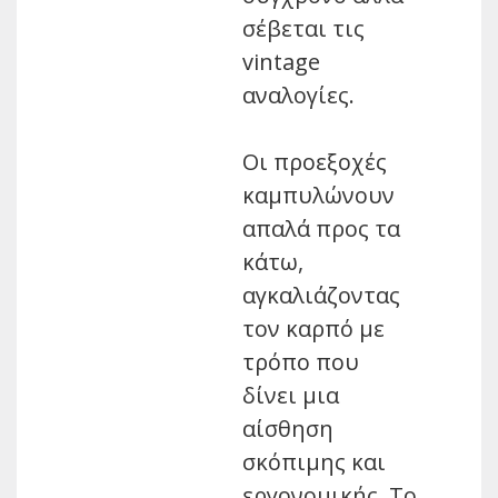
σέβεται τις
vintage
αναλογίες.
Οι προεξοχές
καμπυλώνουν
απαλά προς τα
κάτω,
αγκαλιάζοντας
τον καρπό με
τρόπο που
δίνει μια
αίσθηση
σκόπιμης και
εργονομικής. Το