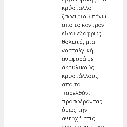
κρύσταλλο
ζαφειριού πάνω
από το καντράν
είναι ελαφρώς
θολωτό, μια
νοσταλγική
αναφορά σε
ακρυλικούς
κρυστάλλους
από το
παρελθόν,
προσφέροντας
όμως την
αντοχή στις
γρατσουνιές και