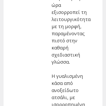
ώρα
εξισορροπεί τη
λειτουργικότητα
με τη μορφή,
παραμένοντας
πιστό στην
καθαρή
σχεδιαστική
γλώσσα.
Η γυαλισμένη
κάσα από
ανοξείδωτο
ατσάλι, με
ισορροπημένη