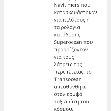
Navitimers που
κατασκευάστηκαν
για πιλότους ή
τα ρολόγια
κατάδυσης
Superocean που
προορίζονταν
για τους
λάτρεις της
περιπέτειας, το
Transocean
απευθύνθηκε
στον κομψό
ταξιδιώτη του
κόσμου.