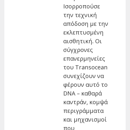
Ισορροπούσε
την τεχνική
απόδοση με την
εκλεπτυσμένη
αισθητική. Οι
σύγχρονες
επανερμηνείες
του Transocean
συνεχίζουν να
φέρουν αυτό το
DNA – καθαρά
καντράν, κομψά
περιγράμματα
και μηχανισμοί
που