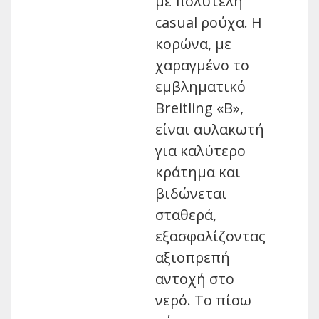
με πολυτελή
casual ρούχα. Η
κορώνα, με
χαραγμένο το
εμβληματικό
Breitling «B»,
είναι αυλακωτή
για καλύτερο
κράτημα και
βιδώνεται
σταθερά,
εξασφαλίζοντας
αξιοπρεπή
αντοχή στο
νερό. Το πίσω