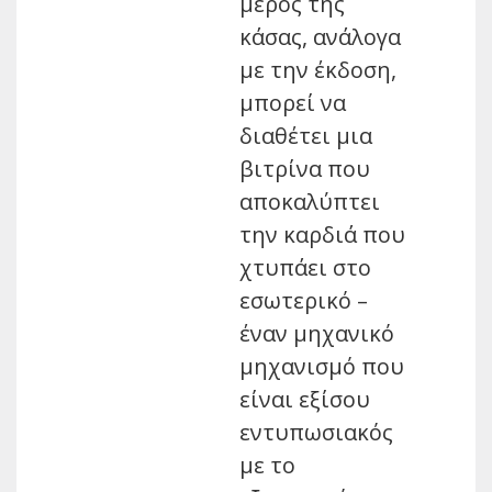
μέρος της
κάσας, ανάλογα
με την έκδοση,
μπορεί να
διαθέτει μια
βιτρίνα που
αποκαλύπτει
την καρδιά που
χτυπάει στο
εσωτερικό –
έναν μηχανικό
μηχανισμό που
είναι εξίσου
εντυπωσιακός
με το