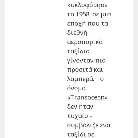
κυκλοφόρησε
το 1958, σε μια
εποχή που τα
διεθνή
αεροπορικά
ταξίδια
γίνονταν πιο
προσιτά και
λαμπερά. Το
όνομα
«Transocean»
δεν ήταν
τυχαίο –
συμβόλιζε ένα
ταξίδι σε