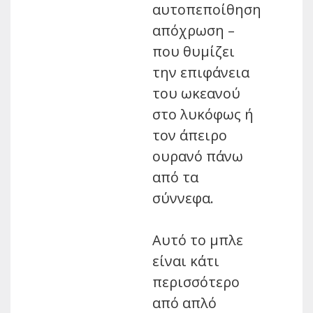
αυτοπεποίθηση
απόχρωση –
που θυμίζει
την επιφάνεια
του ωκεανού
στο λυκόφως ή
τον άπειρο
ουρανό πάνω
από τα
σύννεφα.
Αυτό το μπλε
είναι κάτι
περισσότερο
από απλό