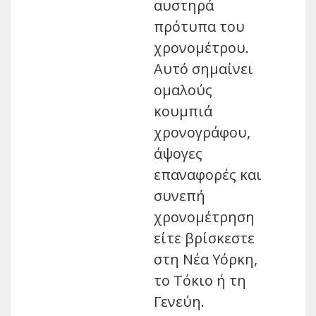
αυστηρά
πρότυπα του
χρονομέτρου.
Αυτό σημαίνει
ομαλούς
κουμπιά
χρονογράφου,
άψογες
επαναφορές και
συνεπή
χρονομέτρηση
είτε βρίσκεστε
στη Νέα Υόρκη,
το Τόκιο ή τη
Γενεύη.