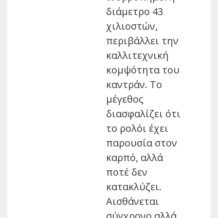
διάμετρο 43
χιλιοστών,
περιβάλλει την
καλλιτεχνική
κομψότητα του
καντράν. Το
μέγεθος
διασφαλίζει ότι
το ρολόι έχει
παρουσία στον
καρπό, αλλά
ποτέ δεν
κατακλύζει.
Αισθάνεται
σύγχρονο αλλά