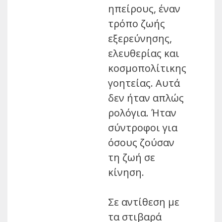
ηπείρους, έναν
τρόπο ζωής
εξερεύνησης,
ελευθερίας και
κοσμοπολίτικης
γοητείας. Αυτά
δεν ήταν απλώς
ρολόγια. Ήταν
σύντροφοι για
όσους ζούσαν
τη ζωή σε
κίνηση.
Σε αντίθεση με
τα στιβαρά