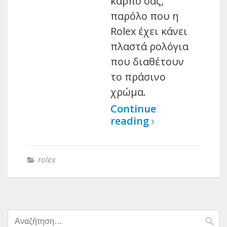
καρπό σας,
παρόλο που η
Rolex έχει κάνει
πλαστά ρολόγια
που διαθέτουν
το πράσινο
χρώμα.
Continue
reading
rolex
Αναζήτηση