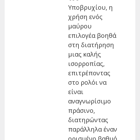
Υποβρυχίου, η
χρήση ενός
μαύρου
επιλογέα βοηθά
στη διατήρηση
μιας καλής
ισορροπίας,
επιτρέποντας
στο ρολόι να
είναι
αναγνωρίσιμο
πράσινο,
διατηρώντας
παράλληλα έναν
ορισμένο βαθμό