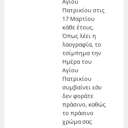
Αγίου
Πατρικίου στις
17 Μαρτίου
κάθε έτους.
Όπως λέει η
λαογραφία, το
τσίμπημα την
Ημέρα του
Αγίου
Πατρικίου
συμβαίνει εάν
δεν φοράτε
πράσινο, καθώς
το πράσινο
χρώμα σας