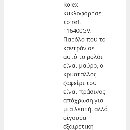
Rolex
κυκλοφόρησε
το ref.
116400GV.
Παρόλο που το
καντράν σε
αυτό το ρολόι
είναι μαύρο, ο
κρύσταλλος
ζαφείρι του
είναι πράσινος
απόχρωση για
μια λεπτή, αλλά
σίγουρα
εξαιρετική