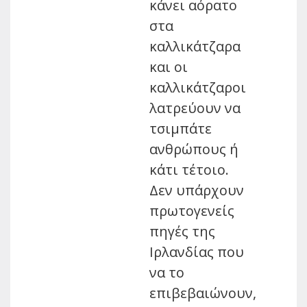
κάνει αόρατο
στα
καλλικάτζαρα
και οι
καλλικάτζαροι
λατρεύουν να
τσιμπάτε
ανθρώπους ή
κάτι τέτοιο.
Δεν υπάρχουν
πρωτογενείς
πηγές της
Ιρλανδίας που
να το
επιβεβαιώνουν,