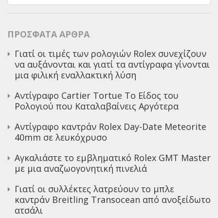
για:
ΠΡΌΣΦΑΤΑ ΆΡΘΡΑ
Γιατί οι τιμές των ρολογιών Rolex συνεχίζουν
να αυξάνονται και γιατί τα αντίγραφα γίνονται
μια φιλική εναλλακτική λύση
Αντίγραφο Cartier Tortue Το Είδος του
Ρολογιού που Καταλαβαίνεις Αργότερα
Αντίγραφο καντράν Rolex Day-Date Meteorite
40mm σε λευκόχρυσο
Αγκαλιάστε το εμβληματικό Rolex GMT Master
με μια αναζωογονητική πινελιά
Γιατί οι συλλέκτες λατρεύουν το μπλε
καντράν Breitling Transocean από ανοξείδωτο
ατσάλι