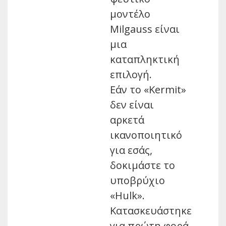
μοντέλο
Milgauss είναι
μια
καταπληκτική
επιλογή.
Εάν το «Kermit»
δεν είναι
αρκετά
ικανοποιητικό
για εσάς,
δοκιμάστε το
υποβρύχιο
«Hulk».
Κατασκευάστηκε
για πρώτη φορά