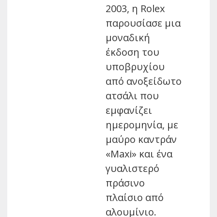
2003, η Rolex
παρουσίασε μια
μοναδική
έκδοση του
υποβρυχίου
από ανοξείδωτο
ατσάλι που
εμφανίζει
ημερομηνία, με
μαύρο καντράν
«Maxi» και ένα
γυαλιστερό
πράσινο
πλαίσιο από
αλουμίνιο.