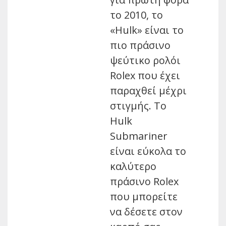
το 2010, το
«Hulk» είναι το
πιο πράσινο
ψεύτικο ρολόι
Rolex που έχει
παραχθεί μέχρι
στιγμής. Το
Hulk
Submariner
είναι εύκολα το
καλύτερο
πράσινο Rolex
που μπορείτε
να δέσετε στον