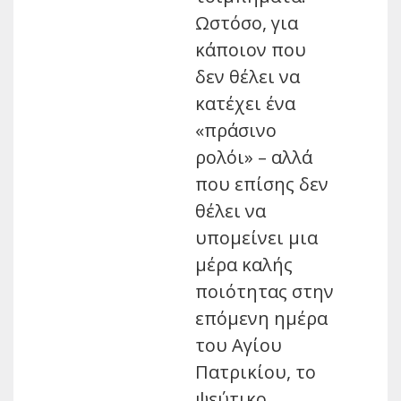
Ωστόσο, για
κάποιον που
δεν θέλει να
κατέχει ένα
«πράσινο
ρολόι» – αλλά
που επίσης δεν
θέλει να
υπομείνει μια
μέρα καλής
ποιότητας στην
επόμενη ημέρα
του Αγίου
Πατρικίου, το
ψεύτικο