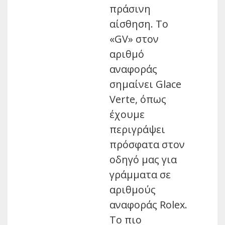
πράσινη
αίσθηση. Το
«GV» στον
αριθμό
αναφοράς
σημαίνει Glace
Verte, όπως
έχουμε
περιγράψει
πρόσφατα στον
οδηγό μας για
γράμματα σε
αριθμούς
αναφοράς Rolex.
Το πιο