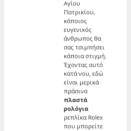
Αγίου
Πατρικίου,
κάποιος
ευγενικός
άνθρωπος θα
σας τσιμπήσει
κάποια στιγμή.
Έχοντας αυτό
κατά νου, εδώ
είναι μερικά
πράσινα
πλαστά
ρολόγια
ρεπλίκα Rolex
που μπορείτε