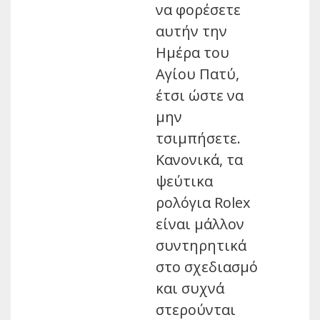
να φορέσετε
αυτήν την
Ημέρα του
Αγίου Πατύ,
έτσι ώστε να
μην
τσιμπήσετε.
Κανονικά, τα
ψεύτικα
ρολόγια Rolex
είναι μάλλον
συντηρητικά
στο σχεδιασμό
και συχνά
στερούνται