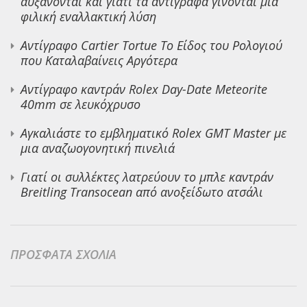
αυξάνονται και γιατί τα αντίγραφα γίνονται μια
φιλική εναλλακτική λύση
Αντίγραφο Cartier Tortue Το Είδος του Ρολογιού
που Καταλαβαίνεις Αργότερα
Αντίγραφο καντράν Rolex Day-Date Meteorite
40mm σε λευκόχρυσο
Αγκαλιάστε το εμβληματικό Rolex GMT Master με
μια αναζωογονητική πινελιά
Γιατί οι συλλέκτες λατρεύουν το μπλε καντράν
Breitling Transocean από ανοξείδωτο ατσάλι
ΠΡΌΣΦΑΤΑ ΣΧΌΛΙΑ