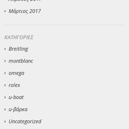
Μάρτιος 2017
KΑΤΗΓΟΡΊΕΣ
Breitling
montblanc
omega
rolex
u-boat
u-βάρκα
Uncategorized