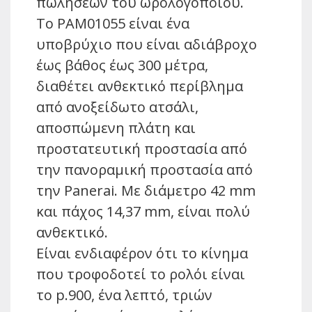
πωλήσεων του ωρολογοποιού.
Το PAM01055 είναι ένα
υποβρύχιο που είναι αδιάβροχο
έως βάθος έως 300 μέτρα,
διαθέτει ανθεκτικό περίβλημα
από ανοξείδωτο ατσάλι,
αποσπώμενη πλάτη και
προστατευτική προστασία από
την πανοραμική προστασία από
την Panerai. Με διάμετρο 42 mm
και πάχος 14,37 mm, είναι πολύ
ανθεκτικό.
Είναι ενδιαφέρον ότι το κίνημα
που τροφοδοτεί το ρολόι είναι
το p.900, ένα λεπτό, τριών