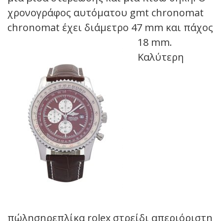
χρονογράφος αυτόματου gmt chronomat
chronomat έχει διάμετρο 47 mm και πάχος
18 mm.
Καλύτερη
πώλησηρεπλίκα rolex στρείδι απεριόριστη