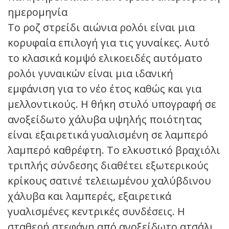
ημερομηνία
Το ροζ στρείδι αιώνια ρολόι είναι μια
κορυφαία επιλογή για τις γυναίκες. Αυτό
το κλασικά κομψό ελικοειδές αυτόματο
ρολόι γυναικών είναι μια ιδανική
εμφάνιση για το νέο έτος καθώς και για
μελλοντικούς. Η θήκη στυλό υπογραφή σε
ανοξείδωτο χάλυβα υψηλής ποιότητας
είναι εξαιρετικά γυαλισμένη σε λαμπερό
λαμπερό καθρέφτη. Το ελκυστικό βραχιόλι
τριπλής σύνδεσης διαθέτει εξωτερικούς
κρίκους σατινέ τελειωμένου χαλύβδινου
χάλυβα και λαμπερές, εξαιρετικά
γυαλισμένες κεντρικές συνδέσεις. Η
σταθερή στεφάνη από ανοξείδωτο ατσάλι