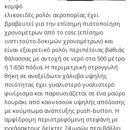
κομψό
ελικοειδές ρολόι αεροπορίας έχει
βραβευτεί για την επίσημη πιστοποίηση
χρονομέτρων από το cosc (επίσημο
ινστιτούτο δοκιμών χρονομέτρων) και
είναι εξαιρετικό ρολόι περιπέτειας βαθιάς
θάλασσας με αντοχή σε νερό στα 500 μέτρα
ή 1.650 πόδια. Η περιμετρική στρογγυλή
θήκη σε ανοξείδωτο χάλυβα υψηλής
ποιότητας έχει γυαλιστερό γυαλιστερό
φινίρισμα και παρουσιάζεται σε ένα μαύρο
λουράκι από καουτσούκ υψηλής απόδοσης
με κούμπωμα ανάπτυξης push-button. Η
αμφίδρομη περιστρεφόμενη στεφάνη με
εγχάρακτους δείκτες 24 ωρών περιβάλλει