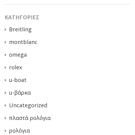
KΑΤΗΓΟΡΊΕΣ
Breitling
montblanc
omega
rolex
u-boat
u-βάρκα
Uncategorized
πλαστά ρολόγια
ρολόγια